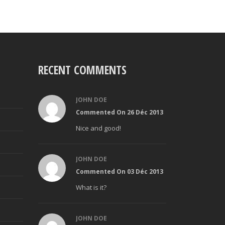
RECENT COMMENTS
JOHN DOE
Commented On 26 Déc 2013
Nice and good!
JOHN DOE
Commented On 03 Déc 2013
What is it?
JOHN DOE