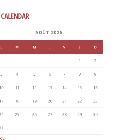
CALENDAR
AOÛT 2026
L
M
M
J
V
S
D
1
2
3
4
5
6
7
8
9
10
11
12
13
14
15
16
17
18
19
20
21
22
23
24
25
26
27
28
29
30
31
Nov