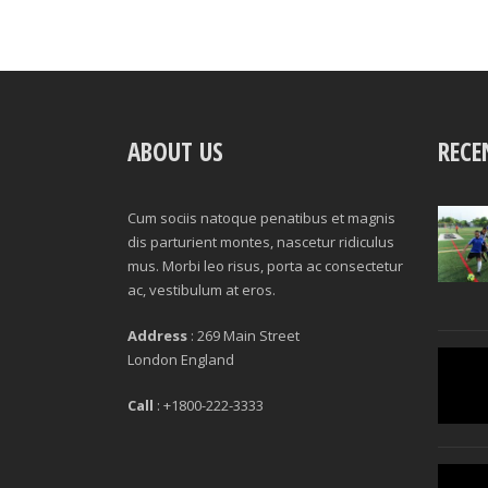
ABOUT US
RECE
Cum sociis natoque penatibus et magnis
dis parturient montes, nascetur ridiculus
mus. Morbi leo risus, porta ac consectetur
ac, vestibulum at eros.
Address
: 269 Main Street
London England
Call
: +1800-222-3333