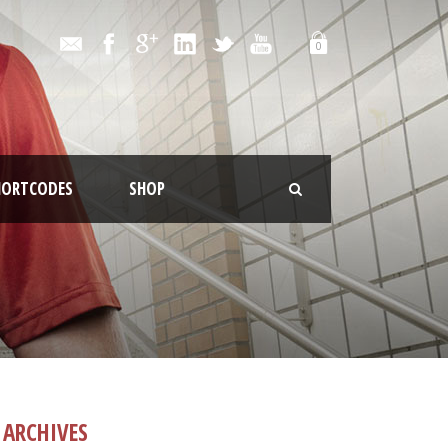
0
HORTCODES
SHOP
ARCHIVES