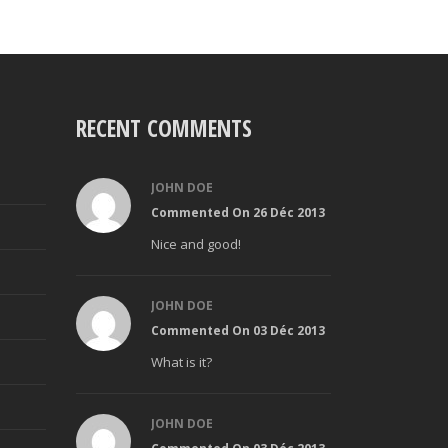
RECENT COMMENTS
JOHN DOE
Commented On 26 Déc 2013
Nice and good!
JOHN DOE
Commented On 03 Déc 2013
What is it?
JOHN DOE