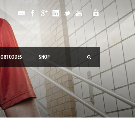
0
HORTCODES
SHOP