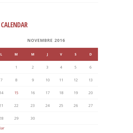
CALENDAR
NOVEMBRE 2016
L
M
M
J
V
S
D
1
2
3
4
5
6
7
8
9
10
11
12
13
14
15
16
17
18
19
20
21
22
23
24
25
26
27
28
29
30
Mar