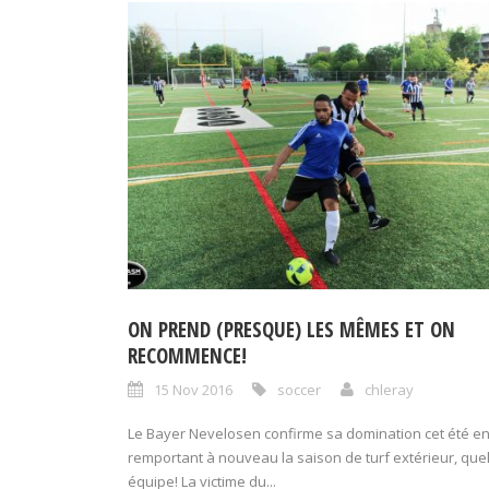
ON PREND (PRESQUE) LES MÊMES ET ON
RECOMMENCE!
15 Nov 2016
soccer
chleray
Le Bayer Nevelosen confirme sa domination cet été e
remportant à nouveau la saison de turf extérieur, quel
équipe! La victime du...