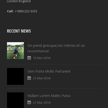
London England
Call
: +1800-222-3333
RECENT NEWS
On prend (presque) les mêmes et on
recommence!
15 Nov 2016
Sem Porta Mollis Parturient
21 Mar 2014
Nullam Lorem Mattis Purus
21 Mar 2014