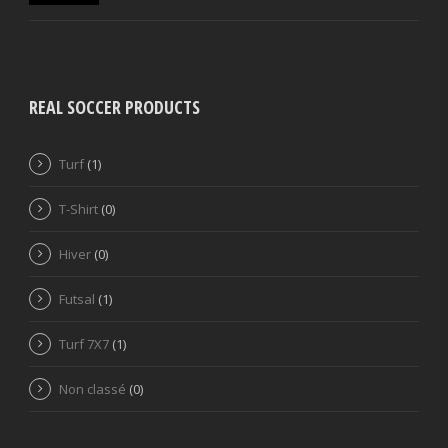
REAL SOCCER PRODUCTS
Turf
(1)
T-Shirt
(0)
Hiver
(0)
Futsal
(1)
Turf 7X7
(1)
Non classé
(0)