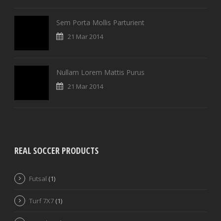
Sem Porta Mollis Parturient
21 Mar 2014
Nullam Lorem Mattis Purus
21 Mar 2014
REAL SOCCER PRODUCTS
Futsal
(1)
Turf 7X7
(1)