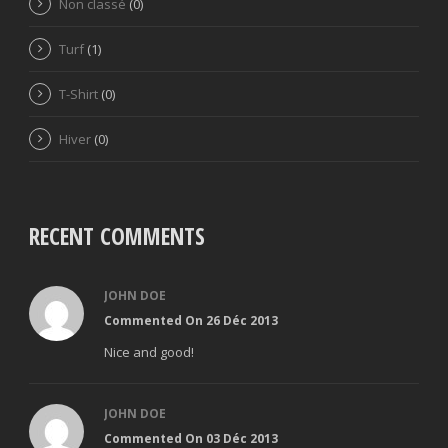
Non classé
(0)
Turf
(1)
T-Shirt
(0)
Hiver
(0)
RECENT COMMENTS
JOHN DOE
Commented On 26 Déc 2013
Nice and good!
JOHN DOE
Commented On 03 Déc 2013