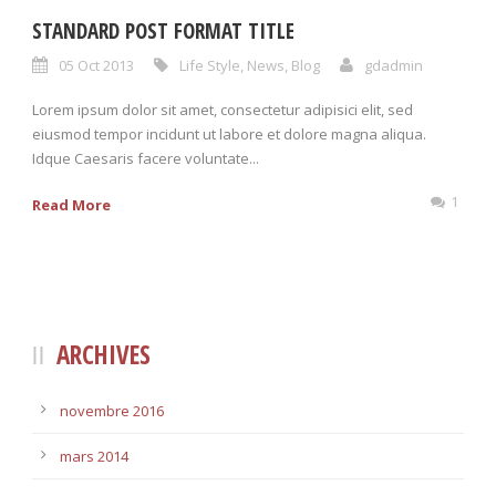
STANDARD POST FORMAT TITLE
05 Oct 2013
Life Style
,
News
,
Blog
gdadmin
Lorem ipsum dolor sit amet, consectetur adipisici elit, sed
eiusmod tempor incidunt ut labore et dolore magna aliqua.
Idque Caesaris facere voluntate...
1
Read More
ARCHIVES
novembre 2016
mars 2014