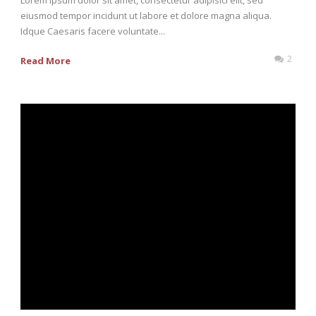
eiusmod tempor incidunt ut labore et dolore magna aliqua.
Idque Caesaris facere voluntate...
2
Read More