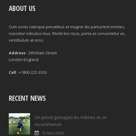
ABOUT US
Cum sociis natoque penatibus et magnis dis parturient montes,
nascetur ridiculus mus. Morbi leo risus, porta ac consectetur ac,
vestibulum at eros.
Address
: 269 Main Street
London England
Call
: +1800-222-3333
RECENT NEWS
On prend (presque) les mêmes et on
recommence!
15 Nov 2016