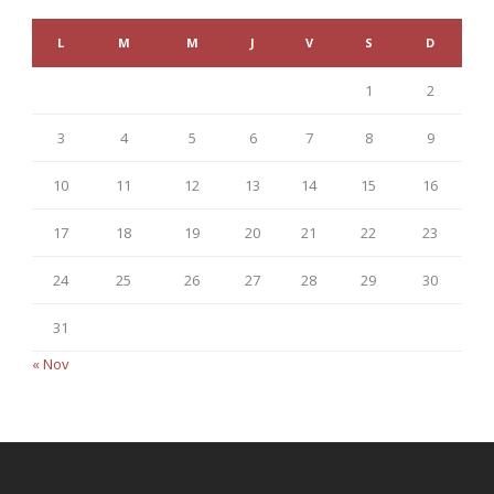
L
M
M
J
V
S
D
1
2
3
4
5
6
7
8
9
10
11
12
13
14
15
16
17
18
19
20
21
22
23
24
25
26
27
28
29
30
31
« Nov