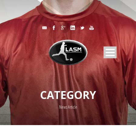
CATEGORY
News Article