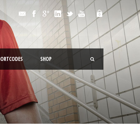
0
HORTCODES
SHOP