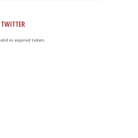
TWITTER
valid or expired token.