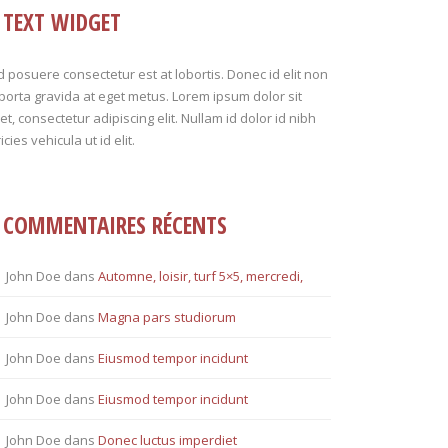
TEXT WIDGET
 posuere consectetur est at lobortis. Donec id elit non
porta gravida at eget metus. Lorem ipsum dolor sit
t, consectetur adipiscing elit. Nullam id dolor id nibh
ricies vehicula ut id elit.
COMMENTAIRES RÉCENTS
John Doe
dans
Automne, loisir, turf 5×5, mercredi,
John Doe
dans
Magna pars studiorum
John Doe
dans
Eiusmod tempor incidunt
John Doe
dans
Eiusmod tempor incidunt
John Doe
dans
Donec luctus imperdiet