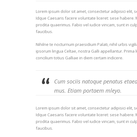
Lorem ipsum dolor sit amet, consectetur adipisici elit,
Idque Caesaris facere voluntate liceret: sese habere
prodita quaerimus. Fabio vel iudice vincam, sunt in culp
faucibus.
Nihilne te nocturnum praesidium Palati, nihil urbis vigi
ipsorum lingua Celtae, nostra Galli appellantur. Prima 
concilium totius Galliae in diem certam indicere.
Cum sociis natoque penatus etaed 
mus. Etiam portaem mleyo.
Lorem ipsum dolor sit amet, consectetur adipisici elit,
Idque Caesaris facere voluntate liceret: sese habere
prodita quaerimus. Fabio vel iudice vincam, sunt in culp
faucibus.