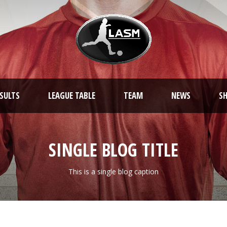
ESULTS
LEAGUE TABLE
TEAM
NEWS
S
SINGLE BLOG TITLE
This is a single blog caption