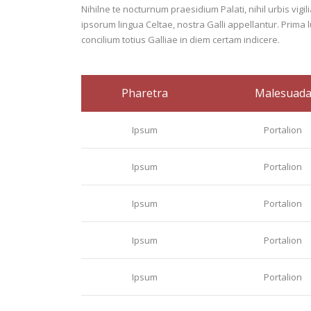
Nihilne te nocturnum praesidium Palati, nihil urbis vigi
ipsorum lingua Celtae, nostra Galli appellantur. Prima 
concilium totius Galliae in diem certam indicere.
Pharetra
Malesuad
Ipsum
Portalion
Ipsum
Portalion
Ipsum
Portalion
Ipsum
Portalion
Ipsum
Portalion